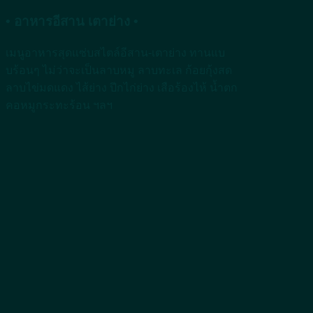
• อาหารอีสาน เตาย่าง •
เมนูอาหารสุดแซ่บสไตล์อีสาน-เตาย่าง ทานแบ
บร้อนๆ ไม่ว่าจะเป็นลาบหมู ลาบทะเล ก้อยกุ้งสด
ลาบไข่มดแดง ไส้ย่าง ปีกไก่ย่าง เสือร้องไห้ น้ำตก
คอหมูกระทะร้อน ฯลฯ