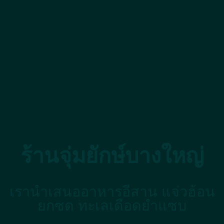
ร้านจุ่มยักษ์บางใหญ่
เรานำเสนออาหารอีสาน แจ่วฮ้อน
ยกซด ทะเลเดือดยำแซบ