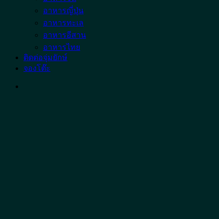
อาหารญี่ปุ่น
อาหารทะเล
อาหารอีสาน
อาหารไทย
ติดต่อจุ่มยักษ์
จองโต๊ะ