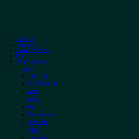
Skip
to
content
หน้าแรก
เมนูอาหาร
ห้องคาราโอเกะ
รีวิว
เกี่ยวกับจุ่มยักษ์
บล็อค
สาระน่ารู้
พื้นที่ให้บริการ
น้ำซุป
น้ำจิ้ม
ผัก
จิ้มจุ่มหม้อดิน
เครื่องดื่ม
วิธีทำ
อาหารจีน