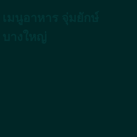
เมนูอาหาร จุ่มยักษ์
บางใหญ่