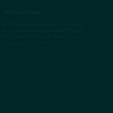
• ครัวร้อน ครัวทอด •
จัดเต็มกับเมนูสุดพิเศษทอดสดใหม่ ร้อนๆ ฟินเว่อร์
ทั้งกุ้งราดซอสมะขาม เนื้อปูก้อนผัดพริกขี้หนู ไข่
เจียวปูก้อน ข้าวผัดไข่ข้นปู ข้าวผัดทะเล หลนปู
ห่อหมกมะพร้าวทะเล ฯลฯ