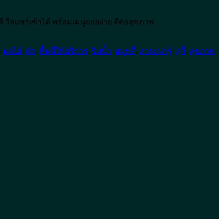
ี วีลแชร์เข้าได้ พร้อมเมนูย่อยง่าย ดีต่อสุขภาพ
,
ผลไม้
,
ผัก
,
พื้นที่ให้บริการ
,
ริมน้ำ
,
สมูทตี้
,
สาระน่ารู้
,
สุกี้
,
สุขภาพ
,