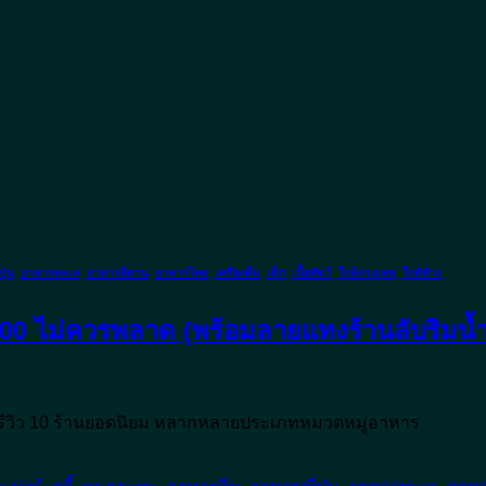
ุ่น
,
อาหารทะเล
,
อาหารอีสาน
,
อาหารไทย
,
เครื่องดื่ม
,
เด็ก
,
เนื้อสัตว์
,
ใกล้กรุงเทพ
,
ใกล้ห้าง
00 ไม่ควรพลาด (พร้อมลายแทงร้านลับริมน้ำ
รีวิว 10 ร้านยอดนิยม หลากหลายประเภทหมวดหมู่อาหาร