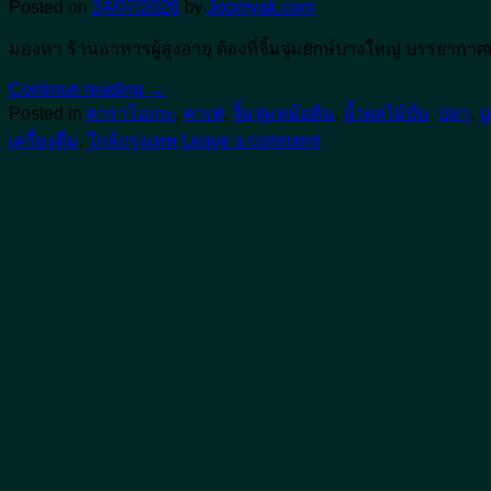
Posted on
24/07/2026
by
Joomyak.com
มองหา ร้านอาหารผู้สูงอายุ ต้องที่จิ้มจุ่มยักษ์บางใหญ่ บรรยากาศด
Continue reading
→
Posted in
คาราโอเกะ
,
คาเฟ่
,
จิ้มจุ่มหม้อดิน
,
น้ำผลไม้ปั่น
,
ปลา
,
ปู
เครื่องดื่ม
,
ใกล้กรุงเทพ
Leave a comment