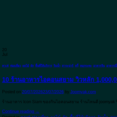
20
Jul
คาเฟ่
,
ท่องเที่ยว
,
ผลไม้
,
ผัก
,
พื้นที่ให้บริการ
,
ริมน้ำ
,
สาระน่ารู้
,
สุกี้
,
หมูกระทะ
,
อาหารจีน
,
อาหารญี่ป
10 ร้านอาหารไอคอนสยาม วิวหลัก 1,000,0
Posted on
20/07/2026
23/07/2026
by
Joomyak.com
ร้านอาหาร Icon Siam ของกินไอคอนสยาม ร้านไหนดี joomyak 
Continue reading
→