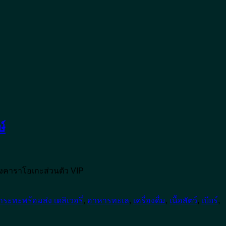
ษ์
้องคาราโอเกะส่วนตัว VIP
กระทะพร้อมส่ง เดลิเวอรี่
,
อาหารทะเล
,
เครื่องดื่ม
,
เนื้อสัตว์
,
เบียร์
,