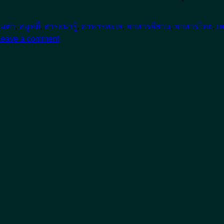
้มตำ
,
สมูทตี้
,
สาระน่ารู้
,
อาหารทะเล
,
อาหารอีสาน
,
อาหารไทย
,
เค
Leave a comment