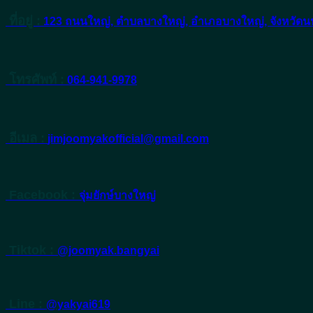
ที่อยู่ :
123 ถนนใหญ่, ตำบลบางใหญ่, อำเภอบางใหญ่, จังหวัดนน
โทรศัพท์ :
064-941-9978
อีเมล :
jimjoomyakofficial@gmail.com
Facebook :
จุ่มยักษ์บางใหญ่
Tiktok :
@joomyak.bangyai
Line :
@yakyai619