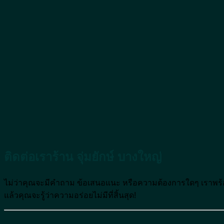
ติดต่อเราร้าน จุ่มยักษ์ บางใหญ่
ไม่ว่าคุณจะมีคำถาม ข้อเสนอแนะ หรือความต้องการใดๆ เราพร้
แล้วคุณจะรู้ว่าความอร่อยไม่มีที่สิ้นสุด!