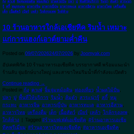
กุ้ง
,
คาเฟ่
,
จิ้มจุ่มหม้อดิน
,
ท่องเที่ยว
,
น้ำผลไม้ปั่น
,
ปลา
,
ปู
,
พื้นที่ให้บริการ
,
ริมน้ำ
,
ส้มตำ
,
สาระน่า
รู้
,
สุกี้
,
หมูกระทะ
,
อาหารจีน
,
อาหารญี่ปุ่น
,
อาหารทะเล
,
อาหารอีสาน
,
อาหารไทย
,
เครื่องดื่ม
,
เด็ก
,
เนื้อสัตว์
,
เบียร์
,
เหล้า
,
ใกล้กรุงเทพ
,
ใกล้ห้าง
10 ร้านอาหารใกล้เอเชียทีค ริมน้ำ เหมาะ
แก่การแฮงก์เอาต์ยามค่ำคืน
Posted on
09/07/2026
24/07/2026
by
Joomyak.com
อัปเดตพิกัด 10 ร้านอาหารเอเชียทีค บรรยากาศดี พร้อมแนะนำ
ร้านลับ จุ่มยักษ์บางใหญ่ และสาขาใหม่ริมน้ำที่กำลังจะเปิดตัว
Continue reading
→
Posted in
กุ้ง
,
คาเฟ่
,
จิ้มจุ่มหม้อดิน
,
ท่องเที่ยว
,
น้ำผลไม้ปั่น
,
ปลา
,
ปู
,
พื้นที่ให้บริการ
,
ริมน้ำ
,
ส้มตำ
,
สาระน่ารู้
,
สุกี้
,
หมู
กระทะ
,
อาหารจีน
,
อาหารญี่ปุ่น
,
อาหารทะเล
,
อาหารอีสาน
,
อาหารไทย
,
เครื่องดื่ม
,
เด็ก
,
เนื้อสัตว์
,
เบียร์
,
เหล้า
,
ใกล้กรุงเทพ
,
ใกล้ห้าง
|
Tagged
#ร้านบุฟเฟ่ต์เอเชียทีค
,
#ร้านอาหารเอเชีย
ทีคพรีเมี่ยม
,
#ร้านอาหารไทยเอเชียทีค
,
#อาหารเอเชียทีค
,