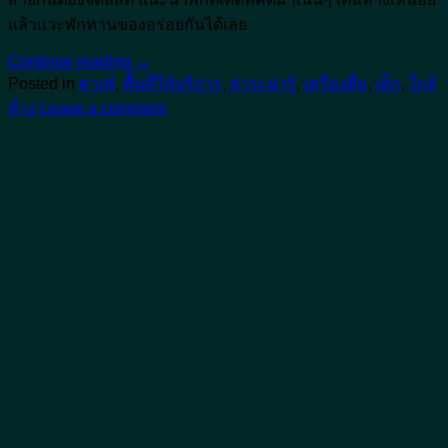
แล้วแวะพักทานของอร่อยกันได้เลย
Continue reading
→
Posted in
คาเฟ่
,
พื้นที่ให้บริการ
,
สาระน่ารู้
,
เครื่องดื่ม
,
เด็ก
,
ใกล้
ห้าง
Leave a comment