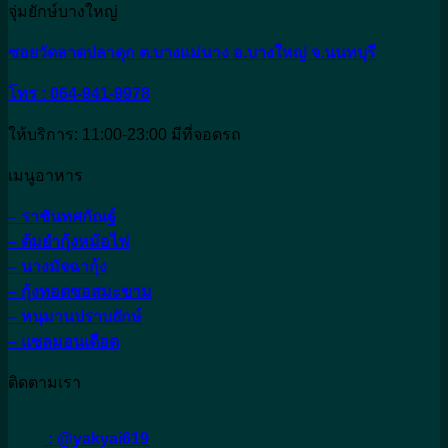
จุ่มยักษ์บางใหญ่
ซอยวัดลาดปลาดุก ต.บางแม่นาง อ.บางใหญ่ จ.นนทบุรี
โทร : 064-941-9978
ให้บริการ: 11:00-23:00 มีที่จอดรถ
เมนูอาหาร
– ราชันทศกัณฐ์
– ต้มยำกุ้งหม้อไฟ
– นางมัจฉากุ้ง
– กุ้งทอดซอสมะขาม
– หนุมานปราบยักษ์
– แซลมอนเดือด
ติดตามเรา
: @yakyai619