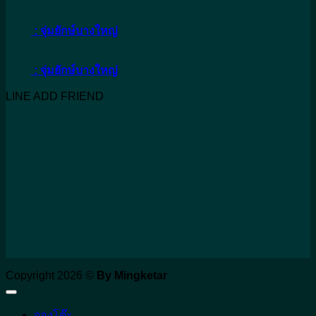
: จุ่มยักษ์บางใหญ่
: จุ่มยักษ์บางใหญ่
LINE ADD FRIEND
Copyright 2026 ©
By Mingketar
จองโต๊ะ