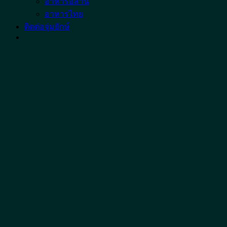
อาหารอีสาน
อาหารไทย
ติดต่อจุ่มยักษ์