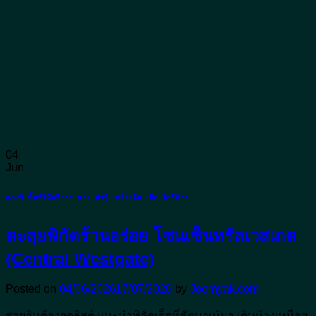
04
Jun
คาเฟ่
,
พื้นที่ให้บริการ
,
สาระน่ารู้
,
เครื่องดื่ม
,
เด็ก
,
ใกล้ห้าง
ตะลุยพิกัดร้านอร่อย โซนเซ็นทรัลเวสเกต
(Central Westgate)
Posted on
04/06/2026
17/07/2026
by
Joomyak.com
สายกินต้องจดลิสต์ แนะนำพิกัดเด็ดที่คัดมาเน้นๆ เดินห้างเหนื่อย