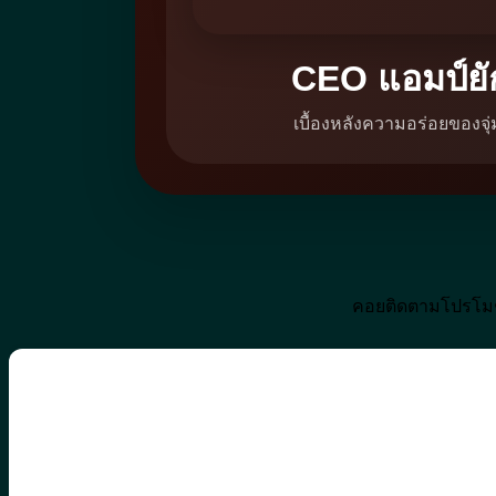
CEO แอมป์ยั
เบื้องหลังความอร่อยของจุ
คอยติดตามโปรโมชั