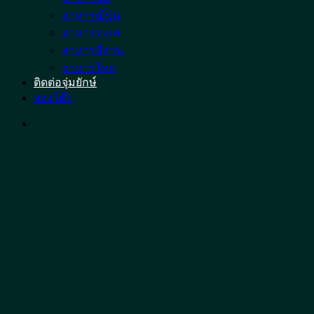
อาหารญี่ปุ่น
อาหารทะเล
อาหารอีสาน
อาหารไทย
ติดต่อจุ่มยักษ์
จองโต๊ะ