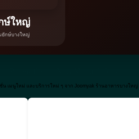
กษ์ใหญ่
่มยักษ์บางใหญ่
Promotion & New Menu & Service
่น เมนูใหม่ และบริการใหม่ ๆ จาก Joomyak ร้านอาหารบางใหญ่