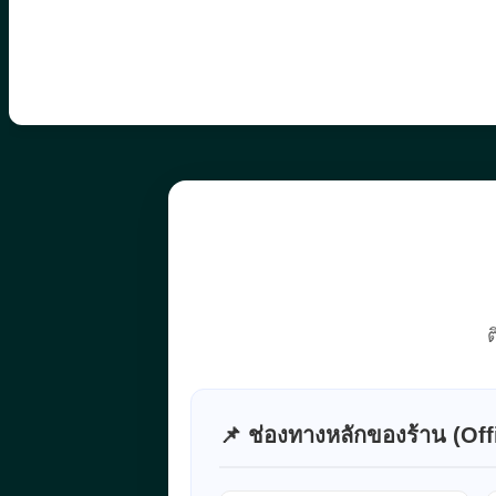
ต
📌 ช่องทางหลักของร้าน (Offi