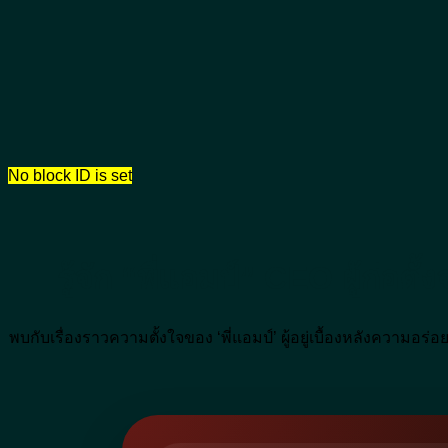
No block ID is set
รู้จัก “พี่แอมป์” CEO ผู้ก่อตั
พบกับเรื่องราวความตั้งใจของ ‘พี่แอมป์’ ผู้อยู่เบื้องหลังความ