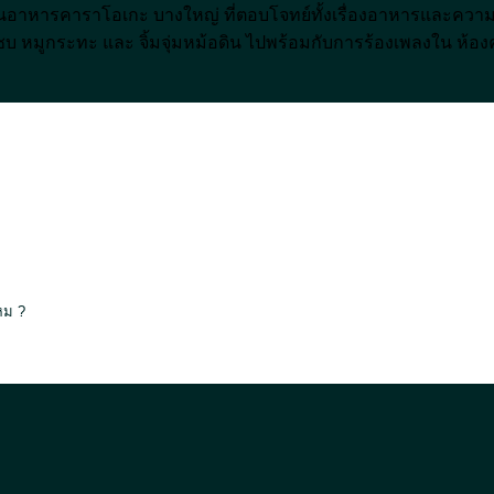
อาหารคาราโอเกะ บางใหญ่ ที่ตอบโจทย์ทั้งเรื่องอาหารและความเป็นส่
บ หมูกระทะ และ จิ้มจุ่มหม้อดิน ไปพร้อมกับการร้องเพลงใน ห้อ
หม ?