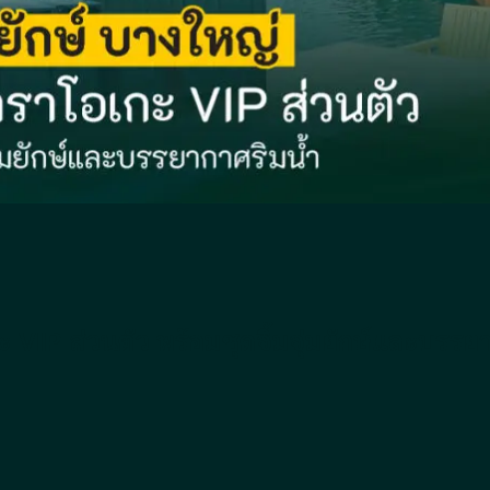
ะ VIP ส่วนตัว พร้อมชุดจิ้มจุ่มยักษ์และบรรย