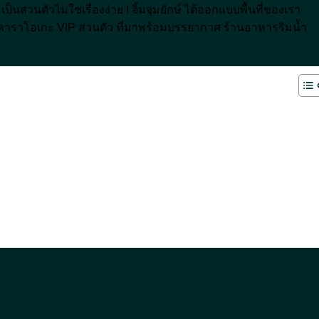
วนตัวไม่ใช่เรื่องง่าย ! จิ้มจุ่มยักษ์ ได้ออกแบบพื้นที่ของเรา
งคาราโอเกะ VIP ส่วนตัว ที่มาพร้อมบรรยากาศ ร้านอาหารริมน้ำ