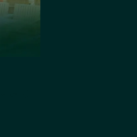
ากาศริมน้ำ