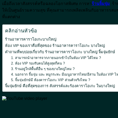
เมื่อถึงเวลาสังสรรค์หรือฉลองโอกาสพิเศษ การหา
ร้านจิ้มจุ่ม
ร้าน
ให้เป็นศูนย์รวมความสุข ที่คุณสามารถเพลิดเพลินกับอาหารรสแซ
ที่แตกต่าง
คลิกอ่านหัวข้อ
ร้านอาหารคาราโอเกะบางใหญ่
ห้อง VIP ของเราคือที่สุดของ ร้านอาหารคาราโอเกะ บางใหญ่
คำถามที่พบบ่อยเกี่ยวกับ ร้านอาหารคาราโอเกะ บางใหญ่ จิ้มจุ่มยักษ์
1. สามารถนำอาหารจากภายนอกเข้าไปในห้อง VIP ได้ไหม ?
2. ห้อง VIP รองรับคนได้สูงสุดกี่คน ?
3. ร้านอยู่ใกล้พื้นที่อื่น ๆ ของบางใหญ่ไหม ?
4. นอกจาก จิ้มจุ่ม และ หมูกระทะ มีเมนูอาหารไทย/อีสาน ในห้อง VIP ไ
5. จิ้มจุ่มยักษ์มี ห้องคาราโอเกะ VIP ส่วนตัวจริงไหม ?
จิ้มจุ่มยักษ์ คือที่สุดของการ สังสรรค์และร้องคาราโอเกะ ในบางใหญ่