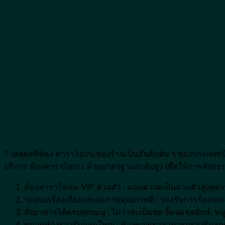
ห้อง VIP ของเราคือที่สุดของ ร้านอาหารค
7 เหตุผลที่ห้อง คาราโอเกะของร้านเป็นอันดับต้น ๆ ของประเทศเ
บริการ ห้องคาราโอเกะ ด้วยมาตรฐานระดับสูง เพื่อให้การสังสร
ห้องคาราโอเกะ VIP ส่วนตัว : มอบความเป็นส่วนตัวสูงสุด เ
ระบบเครื่องเสียงและจอภาพคุณภาพดี : รองรับการร้องเพลง
สั่งอาหารได้ครบทุกเมนู : ไม่ว่าจะเป็นชุด จิ้มจุ่มชุดยักษ์
ขนาดห้องรองรับกลุ่มใหญ่ : ห้องของเราสามารถรองรับลูกค้