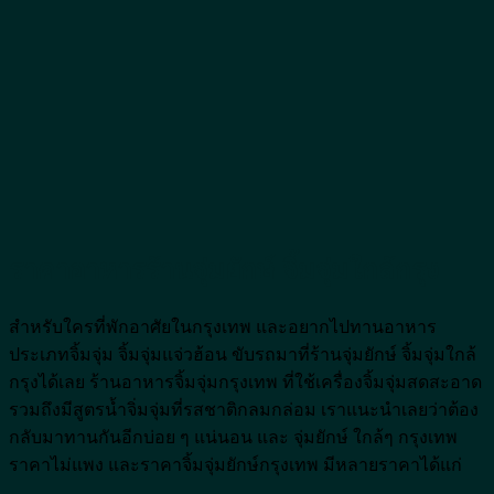
ราคาอาหารร้านจุ่มยักษ์ จิ้มจุ่มใกล้กรุง
สำหรับใครที่พักอาศัยในกรุงเทพ และอยากไปทานอาหาร
ประเภทจิ้มจุ่ม จิ้มจุ่มแจ่วฮ้อน ขับรถมาที่ร้านจุ่มยักษ์ จิ้มจุ่มใกล้
กรุงได้เลย ร้านอาหารจิ้มจุ่มกรุงเทพ ที่ใช้เครื่องจิ้มจุ่มสดสะอาด
รวมถึงมีสูตรน้ำจิ่มจุ่มที่รสชาติกลมกล่อม เราแนะนำเลยว่าต้อง
กลับมาทานกันอีกบ่อย ๆ แน่นอน และ จุ่มยักษ์ ใกล้ๆ กรุงเทพ
ราคาไม่แพง และราคาจิ้มจุ่มยักษ์กรุงเทพ มีหลายราคาได้แก่