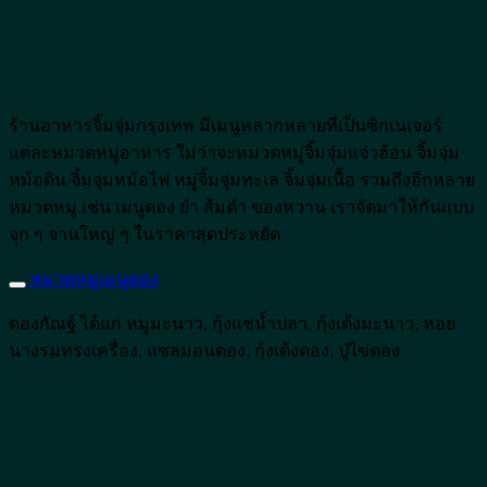
10 เมนูหลัก จุ่มยักษ์ จิ้มจุ่มใกล้กรุง ขอ
แนะนำ
ร้านอาหารจิ้มจุ่มกรุงเทพ มีเมนูหลากหลายที่เป็นซิกเนเจอร์
แต่ละหมวดหมู่อาหาร ใม่ว่าจะหมวดหมู่จิ้มจุ่มแจ่วฮ้อน จิ้มจุ่ม
หม้อดิน จิ้มจุ่มหม้อไฟ หมู่จิ้มจุ่มทะเล จิ้มจุ่มเนื้อ รวมถึงอีกหลาย
หมวดหมู่ เช่น เมนูดอง ยำ ส้มตำ ของหวาน เราจัดมาให้กันแบบ
จุก ๆ จานใหญ่ ๆ ในราคาสุดประหยัด
หมวดหมู่เมนูดอง
ดองกัณฐ์ ได้แก่ หมูมะนาว, กุ้งแช่น้ำปลา, กุ้งเด้งมะนาว, หอย
นางรมทรงเครื่อง, แซลมอนดอง, กุ้งเด้งดอง, ปู่ไข่ดอง