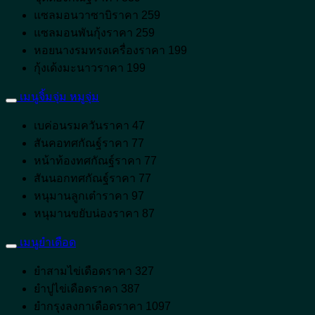
แซลมอนวาซาบิราคา 259
แซลมอนพันกุ้งราคา 259
หอยนางรมทรงเครื่องราคา 199
กุ้งเด้งมะนาวราคา 199
เมนูจิ้มจุ่ม หมูจุ่ม
เบค่อนรมควันราคา 47
สันคอทศกัณฐ์ราคา 77
หน้าท้องทศกัณฐ์ราคา 77
สันนอกทศกัณฐ์ราคา 77
หนุมานลูกเต๋าราคา 97
หนุมานขยับน่องราคา 87
เมนูยำเดือด
ยำสามไข่เดือดราคา 327
ยำปูไข่เดือดราคา 387
ยำกรุงลงกาเดือดราคา 1097