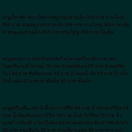
3. เป็ดย่างและอื่นๆ
เมนูเป็ด MK เช่น เป็ดย่างหมูกรอบจานเล็ก 204 บาท จานใหญ่
394 บาท เมนูหมูกรอบจานเล็ก 189 บาท จานใหญ่ 369 บาท เป็ด
ย่างหมูแดงจานเล็ก 204 บาท จานใหญ่ 394 บาท เป็นต้น
4 .ของหวาน
เมนูของหวาน เช่น บัวลอยจิสโนว์ทรงเครื่อง 99 บาท เซต
ไอศกรีมกะทิโบราณ 79 บาท บัวลอยจิร้อน 59 บาท บัวลอยจิส
โนว์ 69 บาท ทับทิมกรอบ 48 บาท บัวลอยน้ำขิง 63 บาท น้ำแข็ง
ไสน้ำแดง 42 บาท เต้าทึงเย็น 45 บาท เป็นต้น
5. เครื่องดื่มและของทานเล่น
เมนูเครื่องดื่ม เช่น น้ำผึ้งมะนาวรีฟิล 69 บาท น้ำเก็กฮวยรีฟิล 49
บาท น้ำอัญชันมะนาวรีฟิล 59 บาท น้ำลำไยรีฟิล 79 บาท น้ำ
มะพร้าวปั่น 65 บาท เป็นต้น ของทานเล่น เช่น ติ่มซำ MK ฮะเก๋า
60 บาท ขนมจีบกุ้ง 69 บาท ก๋วยเตี๋ยวหลอด 69 บาท ซาลาเปา