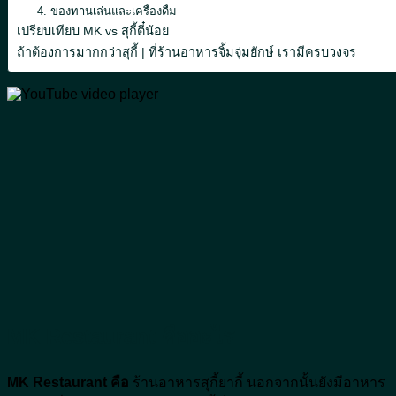
4. ของทานเล่นและเครื่องดื่ม
เปรียบเทียบ MK vs สุกี้ตี๋น้อย
ถ้าต้องการมากกว่าสุกี้ | ที่ร้านอาหารจิ้มจุ่มยักษ์ เรามีครบวงจร
MK Restaurant คืออะไร
MK Restaurant คือ
ร้านอาหารสุกี้ยากี้ นอกจากนั้นยังมีอาหาร