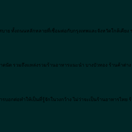
าย ทั้งถนนหลักหลายที่เชื่อมต่อกับกรุงเทพและจังหวัดใกล้เคียง 
นัด รวมถึงแหล่งรวมร้านอาหารแนะนำ บางบัวทอง ร้านค้าต่าง ๆ
รบอกต่อทำให้เป็นที่รู้จักในวงกว้าง ไม่ว่าจะเป็นร้านอาหารไทย ร