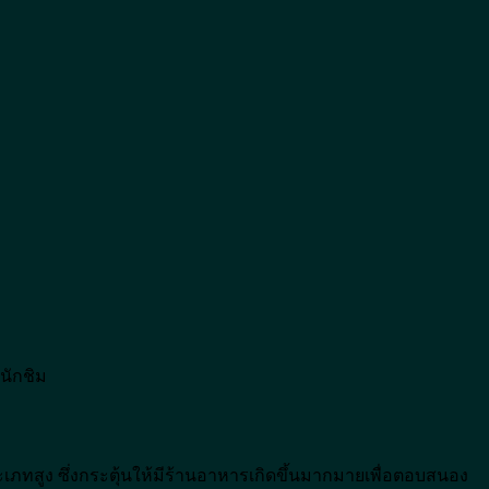
นักชิม
เภทสูง ซึ่งกระตุ้นให้มีร้านอาหารเกิดขึ้นมากมายเพื่อตอบสนอง