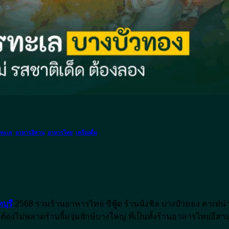
ทะเล
,
อาหารอีสาน
,
อาหารไทย
,
เครื่องดื่ม
รสชาติเด็ด ต้องลอง
บุรี
2568 รวมร้านอาหารไทย ซีฟู้ด ร้านนั่งชิล บางบัวทอง คาเฟ่น่า
ไม่พลาดร้านจิ้มจุ่มยักษ์บางใหญ่ ที่เป็นทั้งร้านอาหารไทยอีสาน 