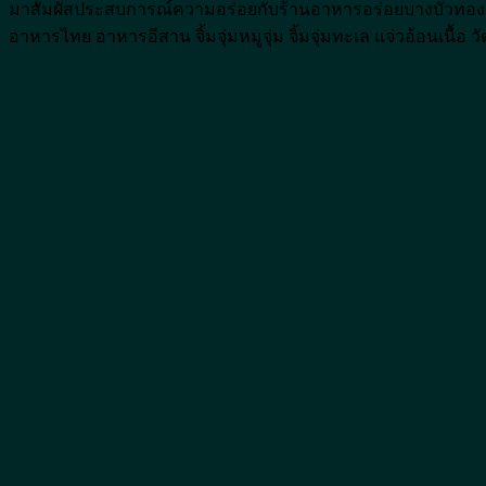
มาสัมผัสประสบการณ์ความอร่อยกับร้านอาหารอร่อยบางบัวทอ
อาหารไทย อาหารอีสาน จิ้มจุ่มหมูจุ่ม จิ้มจุ่มทะเล แจ่วอ้อนเนื