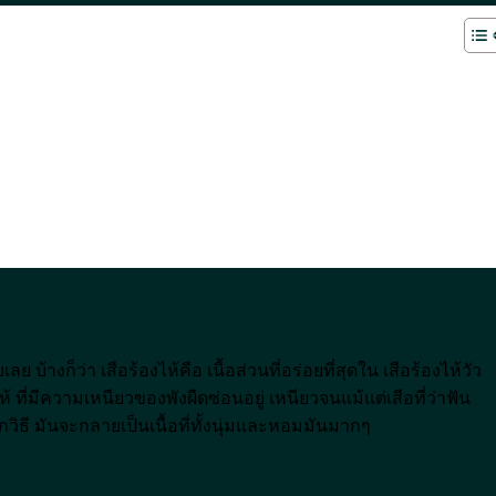
บ้างก็ว่า เสือร้องไห้คือ เนื้อส่วนที่อร่อยที่สุดใน เสือร้องไห้วัว
้ ที่มีความเหนียวของพังผืดซ่อนอยู่ เหนียวจนแม้แต่เสือที่ว่าฟัน
กวิธี มันจะกลายเป็นเนื้อที่ทั้งนุ่มและหอมมันมากๆ