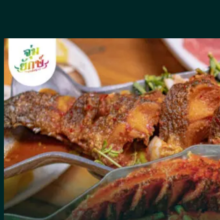
Skip
to
content
หน้าแรก
เมนูอาหาร
ห้องคาราโอเกะ
รีวิว
เกี่ยวกับจุ่มยักษ์
บล็อค
สาระน่ารู้
พื้นที่ให้บริการ
น้ำซุป
น้ำจิ้ม
ผัก
จิ้มจุ่มหม้อดิน
เครื่องดื่ม
วิธีทำ
อาหารจีน