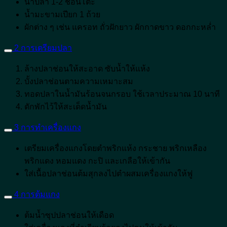
น้ำปลา 1-2 ช้อนโต๊ะ
น้ำมะขามเปียก 1 ถ้วย
ผักต่าง ๆ เช่น แครอท ถั่วฝักยาว ผักกาดขาว ดอกกะหล่ำ
2 การเตรียมปลา
ล้างปลาช่อนให้สะอาด ซับน้ำให้แห้ง
บั้งปลาช่อนตามความเหมาะสม
ทอดปลาในน้ำมันร้อนจนกรอบ ใช้เวลาประมาณ 10 นาที
ตักพักไว้ให้สะเด็ดน้ำมัน
3 การทำเครื่องแกง
เตรียมเครื่องแกงโดยตำพริกแห้ง กระชาย พริกเหลือง
พริกแดง หอมแดง กะปิ และเกลือให้เข้ากัน
ใส่เนื้อปลาช่อนต้มสุกลงไปตำผสมเครื่องแกงให้ฟู
4 การต้มแกง
ต้มน้ำซุปปลาช่อนให้เดือด