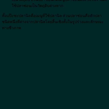
ใช้ปลาช่อนเป็นวัตถุดิบต่างหาก
ทั้งแป๊ะซะปลานิลคือเมนูที่ใช้ปลานิล ส่วนปลาช่อนคือตัวปลา
ชนิดหนึ่งที่ต่างจากปลานิลโดยสิ้นเชิงทั้งในรูปร่างและลักษณะ
ทางชีวภาพ